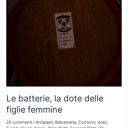
Le batterie, la dote delle
figlie femmine
20 commenti
/
Antipasti
,
Balsameria
,
Contorni
,
dolci
,