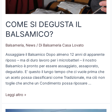
COME SI DEGUSTA IL
BALSAMICO?
Balsameria
,
News
/ Di
Balsameria Casa Lovato
Assaggiare il Balsamico Dopo almeno 12 anni di apparente
riposo – ma di duro lavoro per i microbatteri – il nostro
Balsamico è pronto per essere assaggiato, assaporato,
degustato. E’ questo il lungo tempo che ci vuole prima che
un aceto possa classificarsi come Tradizionale, ma ciò non
toglie che anche un Condimento possa riposare …
COME
Leggi altro »
SI
DEGUSTA
IL