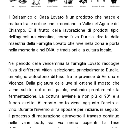
Il Balsamico di Casa Lovato è un prodotto che nasce e
matura tra le colline che circondano la Valle dell’Agno e del
Chiampo. E’ il frutto della lavorazione di prodotti tipici
dell’agricoltura vicentina, come l’uva Durella, diretta dalla
maestria della Famiglia Lovato che vive nella zona e porta
nella memoria e nel DNA le tradizioni e la cultura locale.
Nel periodo della vendemmia la famiglia Lovato raccoglie
l’uva di differenti vitigni selezionati, principalmente Durella,
un vitigno autoctono diffuso fra le province di Verona e
Vicenza. Dalla pigiatura delle uve si ottiene il mosto che
viene subito cotto nel paiolo, evitando prontamente la
fermentazione. La cottura avviene a non più di 90° e a
fuoco diretto. Al mosto cotto viene aggiunto l’aceto di
vino. Durante l’inverno si fa riposare per iniziare, in seguito,
il processo di maturazione attraverso il travaso continuo
nelle varie botti, via via meno capienti. La fase