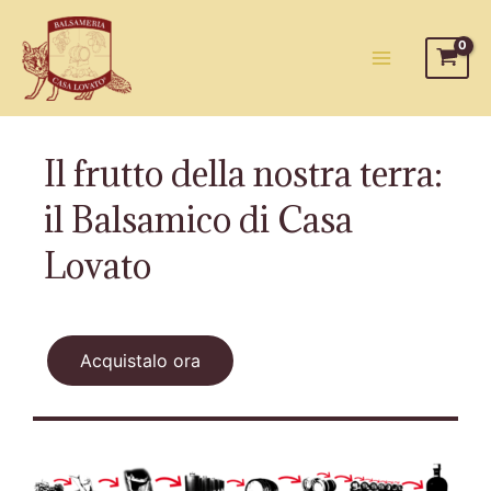
Il frutto della nostra terra:
il Balsamico di Casa
Lovato
Acquistalo ora