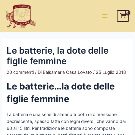
Vai
al
contenuto
Main
Menu
Le batterie, la dote delle
figlie femmine
20 commenti
/ Di
Balsameria Casa Lovato
/
25 Luglio 2018
Le batterie…la dote delle
figlie femmine
La batteria è una serie di almeno 5 botti di dimensione
decrescente, spesso fatte con legni diversi, che vanno dai
60 ai 15 litri. Per tradizione le batterie sono composte