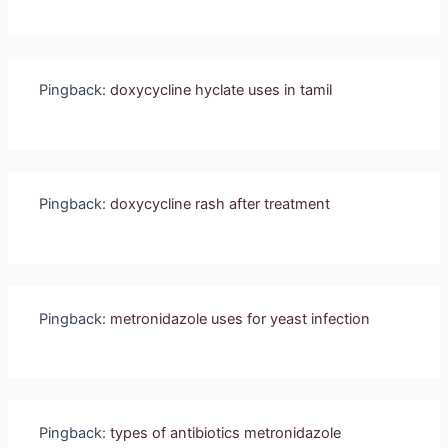
Pingback:
doxycycline hyclate uses in tamil
Pingback:
doxycycline rash after treatment
Pingback:
metronidazole uses for yeast infection
Pingback:
types of antibiotics metronidazole