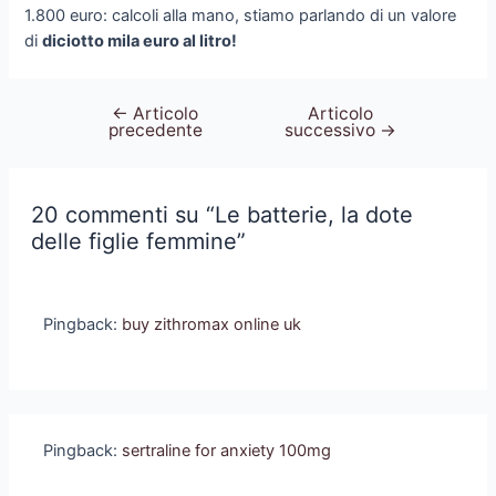
1.800 euro: calcoli alla mano, stiamo parlando di un valore
di
diciotto mila euro al litro!
←
Articolo
Articolo
Navigazione
precedente
successivo
→
articoli
20 commenti su “Le batterie, la dote
delle figlie femmine”
Pingback:
buy zithromax online uk
Pingback:
sertraline for anxiety 100mg