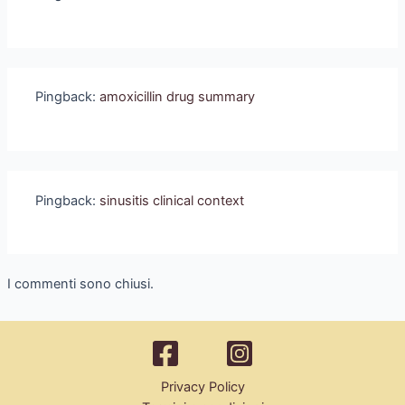
Pingback:
amoxicillin drug summary
Pingback:
sinusitis clinical context
I commenti sono chiusi.
Privacy Policy