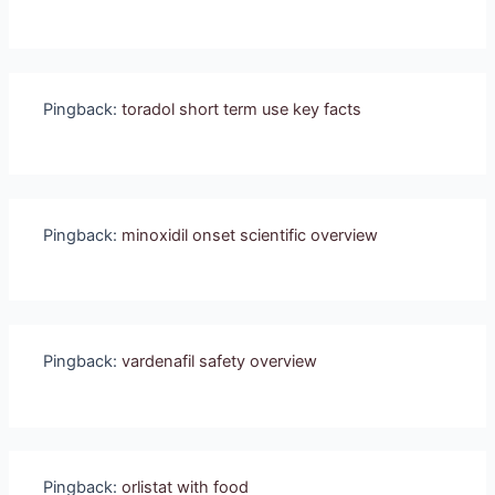
Pingback:
toradol short term use key facts
Pingback:
minoxidil onset scientific overview
Pingback:
vardenafil safety overview
Pingback:
orlistat with food