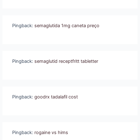
Pingback:
semaglutida 1mg caneta preço
Pingback:
semaglutid receptfritt tabletter
Pingback:
goodrx tadalafil cost
Pingback:
rogaine vs hims