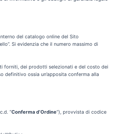
’interno del catalogo online del Sito
rello”. Si evidenzia che il numero massimo di
 forniti, dei prodotti selezionati e del costo dei
nso definitivo ossia un’apposita conferma alla
c.d. “
Conferma d’Ordine
“), provvista di codice