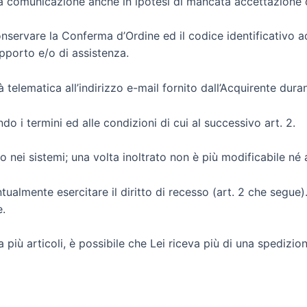
 comunicazione anche in ipotesi di mancata accettazione d
ervare la Conferma d’Ordine ed il codice identificativo ad 
pporto e/o di assistenza.
elematica all’indirizzo e-mail fornito dall’Acquirente dura
do i termini ed alle condizioni di cui al successivo art. 2.
to nei sistemi; una volta inoltrato non è più modificabile né 
tualmente esercitare il diritto di recesso (art. 2 che segue).
e.
 più articoli, è possibile che Lei riceva più di una spedizio