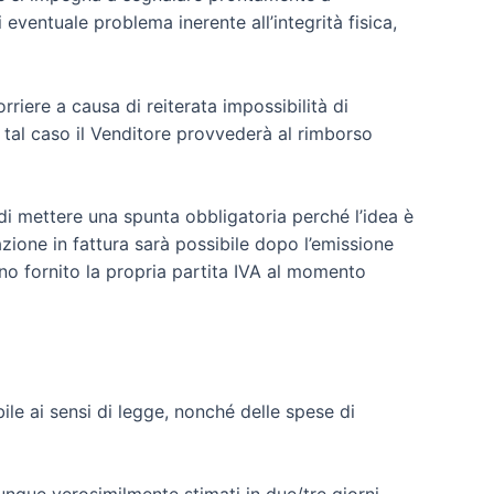
eventuale problema inerente all’integrità fisica,
riere a causa di reiterata impossibilità di
n tal caso il Venditore provvederà al rimborso
 di mettere una spunta obbligatoria perché l’idea è
azione in fattura sarà possibile dopo l’emissione
ano fornito la propria partita IVA al momento
ile ai sensi di legge, nonché delle spese di