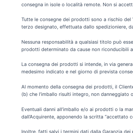
consegna in isole o località remote. Non si accett
Tutte le consegne dei prodotti sono a rischio del Ve
terzo designato, effettuata dallo spedizioniere, d
Nessuna responsabilità a qualsiasi titolo può esse
prodotti determinato da cause non riconducibili a
La consegna dei prodotti si intende, in via genera
medesimo indicato e nel giorno di prevista conse
Al momento della consegna dei prodotti, il Cliente
(b) che l’imballo risulti integro, non danneggiato
Eventuali danni all’imballo e/o ai prodotti o la 
dall’Acquirente, apponendo la scritta “accettato c
Inoltre, fatti salvi i termini dati dalla Garanzia