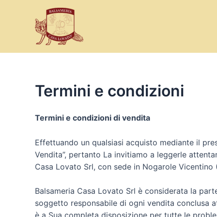
Vai
al
contenuto
Termini e condizioni
Termini e condizioni di vendita
Effettuando un qualsiasi acquisto mediante il pr
Vendita”, pertanto La invitiamo a leggerle attenta
Casa Lovato Srl, con sede in Nogarole Vicentino 
Balsameria Casa Lovato Srl è considerata la parte v
soggetto responsabile di ogni vendita conclusa at
è a Sua completa disposizione per tutte le problem