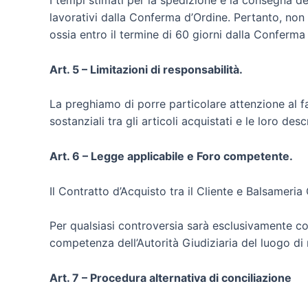
I tempi stimati per la spedizione e la consegna d
lavorativi dalla Conferma d’Ordine. Pertanto, no
ossia entro il termine di 60 giorni dalla Conferma
Art. 5 – Limitazioni di responsabilità.
La preghiamo di porre particolare attenzione al f
sostanziali tra gli articoli acquistati e le loro des
Art. 6 – Legge applicabile e Foro competente.
Il Contratto d’Acquisto tra il Cliente e Balsameria 
Per qualsiasi controversia sarà esclusivamente c
competenza dell’Autorità Giudiziaria del luogo di
Art. 7 – Procedura alternativa di conciliazione