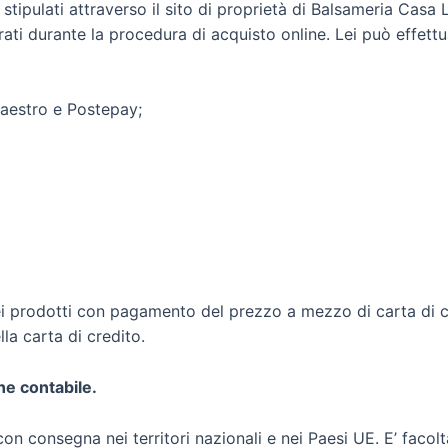
stipulati attraverso il sito di proprietà di Balsameria Casa
trati durante la procedura di acquisto online. Lei può effettu
Maestro e Postepay;
i prodotti con pagamento del prezzo a mezzo di carta di cred
lla carta di credito.
ne contabile.
on consegna nei territori nazionali e nei Paesi UE. E’ facol