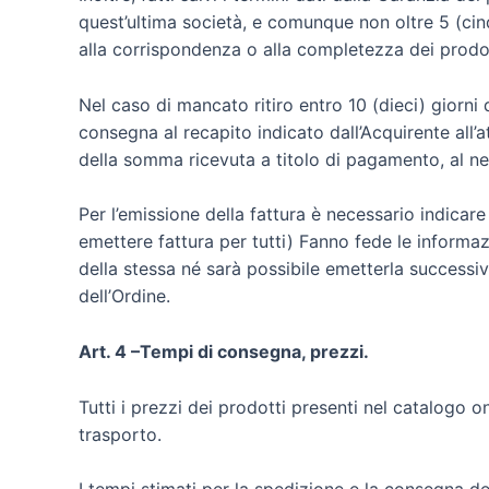
quest’ultima società, e comunque non oltre 5 (cinq
alla corrispondenza o alla completezza dei prodott
Nel caso di mancato ritiro entro 10 (dieci) giorni 
consegna al recapito indicato dall’Acquirente all’
della somma ricevuta a titolo di pagamento, al net
Per l’emissione della fattura è necessario indicar
emettere fattura per tutti) Fanno fede le informazi
della stessa né sarà possibile emetterla successiv
dell’Ordine.
Art. 4 –Tempi di consegna, prezzi.
Tutti i prezzi dei prodotti presenti nel catalogo o
trasporto.