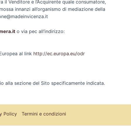
ra il Venditore e l’Acquirente quale consumatore,
omossa innanzi all’organismo di mediazione della
ione@madeinvicenza.it
mera.it
o via pec all’indirizzo:
Europea al link
http://ec.europa.eu/odr
io alla sezione del Sito specificamente indicata.
y Policy
Termini e condizioni