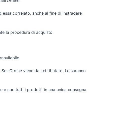
ell’Ordine.
essa correlato, anche al fine di instradare
nte la procedura di acquisto.
annullabile.
 Se l’Ordine viene da Lei rifiutato, Le saranno
ne e non tutti i prodotti in una unica consegna