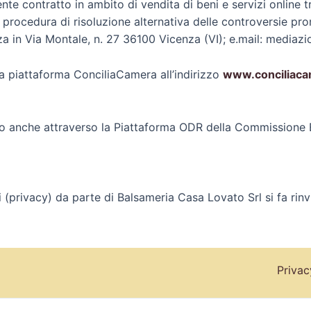
te contratto in ambito di vendita di beni e servizi online t
a procedura di risoluzione alternativa delle controversie pr
 in Via Montale, n. 27 36100 Vicenza (VI); e.mail: mediaz
la piattaforma ConciliaCamera all’indirizzo
www.conciliaca
to anche attraverso la Piattaforma ODR della Commissione 
i (privacy) da parte di Balsameria Casa Lovato Srl si fa rinv
Privac