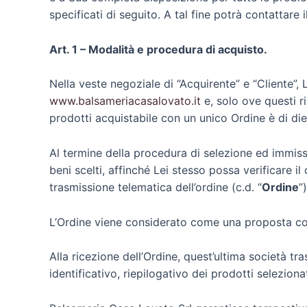
specificati di seguito. A tal fine potrà contattar
Art. 1 – Modalità e procedura di acquisto.
Nella veste negoziale di “Acquirente” e “Cliente”, 
www.balsameriacasalovato.it
e, solo ove questi ri
prodotti acquistabile con un unico Ordine è di die
Al termine della procedura di selezione ed immissio
beni scelti, affinché Lei stesso possa verificare i
trasmissione telematica dell’ordine (c.d. “
Ordine
”)
L’Ordine viene considerato come una proposta con
Alla ricezione dell’Ordine, quest’ultima società tr
identificativo, riepilogativo dei prodotti selezion