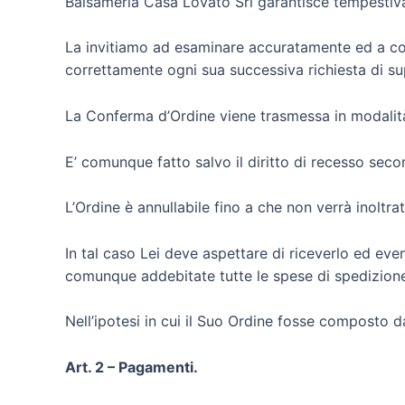
Balsameria Casa Lovato Srl garantisce tempestiva
La invitiamo ad esaminare accuratamente ed a cons
correttamente ogni sua successiva richiesta di su
La Conferma d’Ordine viene trasmessa in modalità t
E’ comunque fatto salvo il diritto di recesso secon
L’Ordine è annullabile fino a che non verrà inoltra
In tal caso Lei deve aspettare di riceverlo ed even
comunque addebitate tutte le spese di spedizion
Nell’ipotesi in cui il Suo Ordine fosse composto da
Art. 2 – Pagamenti.