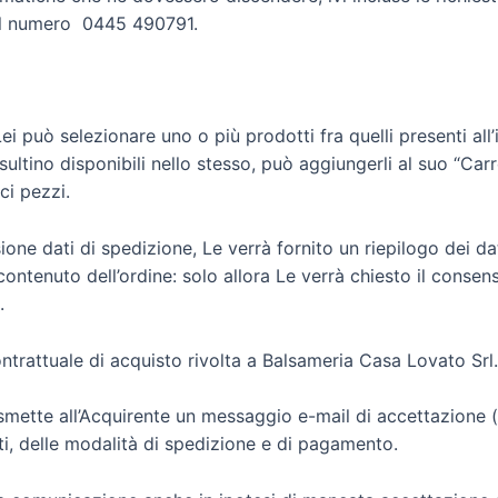
e il numero 0445 490791.
Lei può selezionare uno o più prodotti fra quelli presenti all
sultino disponibili nello stesso, può aggiungerli al suo “Car
ci pezzi.
ne dati di spedizione, Le verrà fornito un riepilogo dei dati
l contenuto dell’ordine: solo allora Le verrà chiesto il conse
.
trattuale di acquisto rivolta a Balsameria Casa Lovato Srl.
asmette all’Acquirente un messaggio e-mail di accettazione (
ati, delle modalità di spedizione e di pagamento.