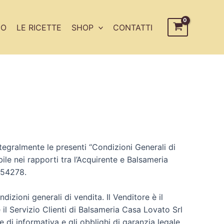
CO
LE RICETTE
SHOP
CONTATTI
ntegralmente le presenti “Condizioni Generali di
ile nei rapporti tra l’Acquirente e Balsameria
354278.
izioni generali di vendita. Il Venditore è il
il Servizio Clienti di Balsameria Casa Lovato Srl
 di informativa e gli obblighi di garanzia legale