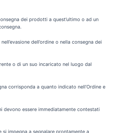
a consegna dei prodotti a quest’ultimo o ad un
 consegna.
 nell’evasione dell’ordine o nella consegna dei
rente o di un suo incaricato nel luogo dal
egna corrisponda a quanto indicato nell’Ordine e
zioni devono essere immediatamente contestati
ente si impegna a segnalare prontamente a