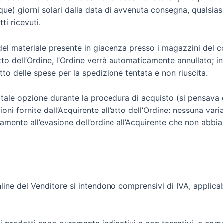
ue) giorni solari dalla data di avvenuta consegna, qualsiasi 
i ricevuti.
del materiale presente in giacenza presso i magazzini del cor
atto dell’Ordine, l’Ordine verrà automaticamente annullato; i
to delle spese per la spedizione tentata e non riuscita.
e tale opzione durante la procedura di acquisto (si pensava
oni fornite dall’Acquirente all’atto dell’Ordine: nessuna vari
amente all’evasione dell’ordine all’Acquirente che non abbi
nline del Venditore si intendono comprensivi di IVA, applicab