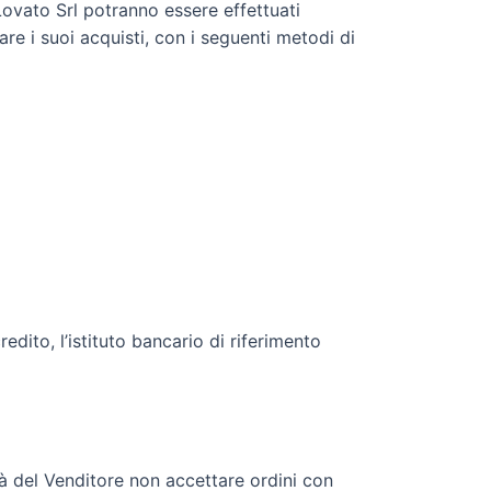
 Lovato Srl potranno essere effettuati
are i suoi acquisti, con i seguenti metodi di
ito, l’istituto bancario di riferimento
tà del Venditore non accettare ordini con