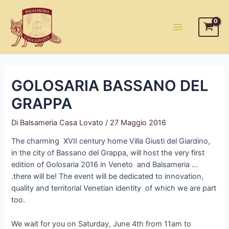
Vai
al
contenuto
Main
Menu
GOLOSARIA BASSANO DEL
GRAPPA
Di
Balsameria Casa Lovato
/
27 Maggio 2016
The charming XVII century home Villa Giusti del Giardino,
in the city of Bassano del Grappa, will host the very first
edition of Golosaria 2016 in Veneto and Balsameria …
.there will be! The event will be dedicated to innovation,
quality and territorial Venetian identity of which we are part
too.
We wait for you on Saturday, June 4th from 11am to