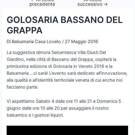
precedente
successivo
→
articoli
GOLOSARIA BASSANO DEL
GRAPPA
Di
Balsameria Casa Lovato
/
27 Maggio 2016
La suggestiva dimora Seicentesca Villa Giusti Del
Giardino, nella città di Bassano del Grappa, ospiterà la
primissima edizione di Golosaria in Veneto 2016 e la
Balsameria….ci sarà! L’evento sarà dedicato all’innovazione,
alla qualità e all’identità territoriale veneta di cui anche noi
facciamo parte.
Vi aspettiamo Sabato 4 dalle ore 11 alle 21 e Domenica 5
giugno dalle ore 10 alle 20 per assaggiare il nostro
balsamico e i gustosi liquori.