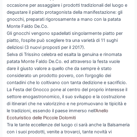
occasione per assaggiare i prodotti tradizionali del luogo e
degustare il piatto protagonista della manifestazione: gli
gnocchi, preparati rigorosamente a mano con la patata
Monte Faldo De.Co.
Gli gnocchi vengono spadellati singolarmente piatto per
piatto, l’ospite può scegliere tra una varietà di 11 sughi
deliziosi (3 nuovi proposti per il 2017).
Selva di Trissino celebra ed esalta la genuina e rinomata
patata Monte Faldo De.Co. ed attraverso la festa vuole
dare il giusto valore a quello che da sempre è stato
considerato un prodotto povero, con l’orgoglio dei
contadini che lo coltivano con tanta dedizione e sacrificio.
La Festa del Gnocco pone al centro del proprio interesse il
settore enogastronomico, il suo sviluppo e la costruzione
di itinerari che ne valorizzino e ne promuovano le tipicità e
le tradizioni, essendo il paese immerso nell’
Anello
Ecoturistico delle Piccole Dolomiti
Tra le tante eccellenze del luogo ci sarà anche la Balsameria
con i suoi prodotti, venite a trovarci, tante novità vi